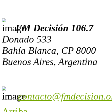
FM Decisión 106.7
Donado 533
Bahía Blanca, CP 8000
Buenos Aires, Argentina
contacto@fmdecision.o
Arriba