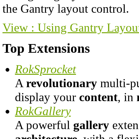
the Gantry layout control.
View : Using Gantry Layou
Top Extensions
RokSprocket
A
revolutionary
multi-p
display your
content
, in
RokGallery
A powerful
gallery
exten
architecture
, with a fle