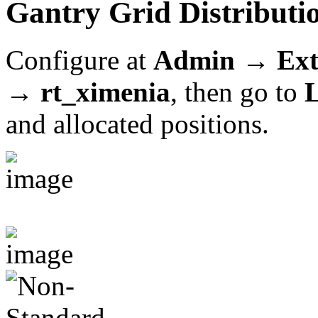
Gantry Grid Distributi
Configure at
Admin → Ext
→ rt_ximenia
, then go to
and allocated positions.