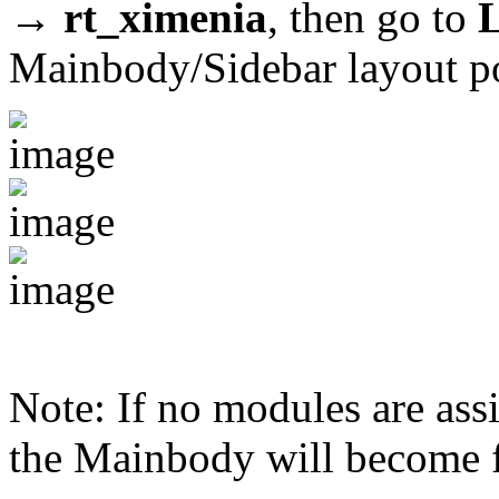
→ rt_ximenia
, then go to
Mainbody/Sidebar layout pos
Note: If no modules are assi
the Mainbody will become f