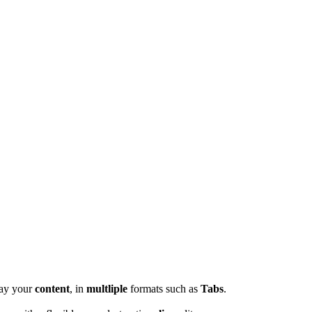
lay your
content
, in
multliple
formats such as
Tabs
.