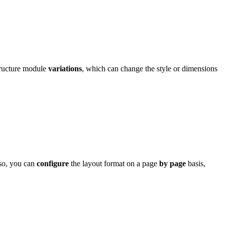
ructure module
variations
, which can change the style or dimensions
lso, you can
configure
the layout format on a page
by page
basis,