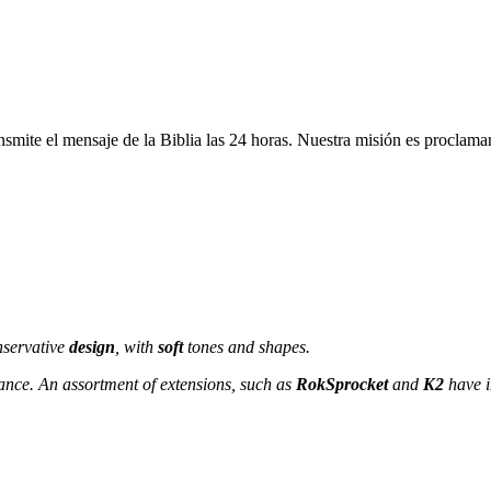
smite el mensaje de la Biblia las 24 horas. Nuestra misión es proclama
servative
design
, with
soft
tones and shapes.
nce. An assortment of extensions, such as
RokSprocket
and
K2
have i