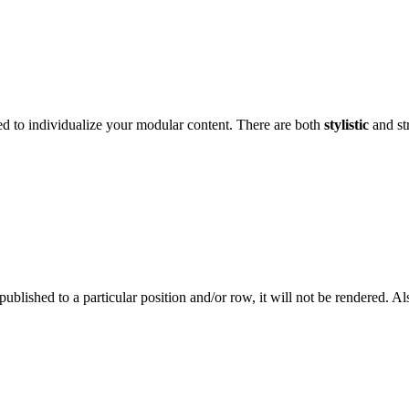
ed to individualize your modular content. There are both
stylistic
and st
published to a particular position and/or row, it will not be rendered. A