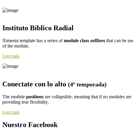
Instituto Bíblico Radial
Ximenia template has a series of
module class suffixes
that can be us
of the module.
Leer más
Conectate con lo alto
(4º temporada)
The module
positions
are collapsible, meaning that if no modules are 
providing true flexibility.
Leer más
Nuestro Facebook