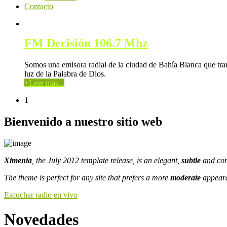
Contacto
FM Decisión 106.7 Mhz
Somos una emisora radial de la ciudad de Bahía Blanca que tran
luz de la Palabra de Dios.
+
Leer más...
1
Bienvenido a nuestro sitio web
Ximenia
, the July 2012 template release, is an elegant,
subtle
and con
The theme is perfect for any site that prefers a more
moderate
appeara
Escuchar radio en vivo
Novedades