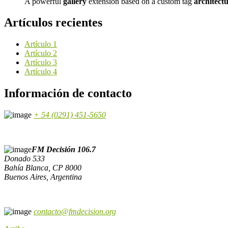
A powerful
gallery
extension based on a custom tag
architect
Artículos recientes
Artículo 1
Artículo 2
Artículo 3
Artículo 4
Información de contacto
+ 54 (0291) 451-5650
FM Decisión 106.7
Donado 533
Bahía Blanca, CP 8000
Buenos Aires, Argentina
contacto@fmdecision.org