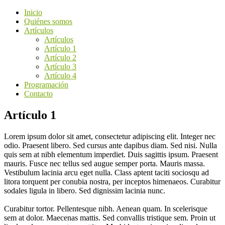
Inicio
Quiénes somos
Artículos
Artículos
Artículo 1
Artículo 2
Artículo 3
Artículo 4
Programación
Contacto
Artículo 1
Lorem ipsum dolor sit amet, consectetur adipiscing elit. Integer nec
odio. Praesent libero. Sed cursus ante dapibus diam. Sed nisi. Nulla
quis sem at nibh elementum imperdiet. Duis sagittis ipsum. Praesent
mauris. Fusce nec tellus sed augue semper porta. Mauris massa.
Vestibulum lacinia arcu eget nulla. Class aptent taciti sociosqu ad
litora torquent per conubia nostra, per inceptos himenaeos. Curabitur
sodales ligula in libero. Sed dignissim lacinia nunc.
Curabitur tortor. Pellentesque nibh. Aenean quam. In scelerisque
sem at dolor. Maecenas mattis. Sed convallis tristique sem. Proin ut